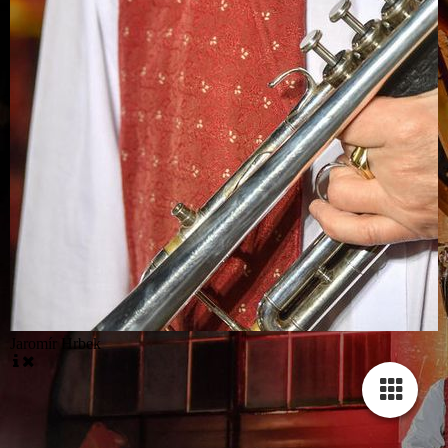
Jaromír Hrbek