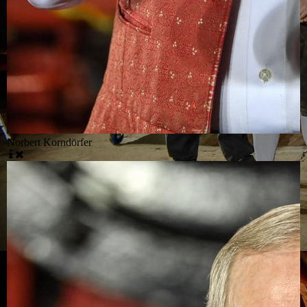
Norbert Korndörfer