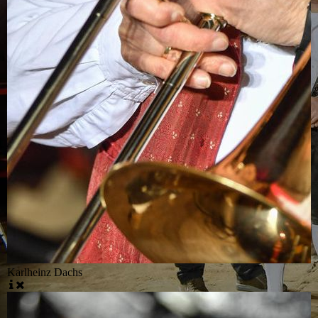
Karlheinz Dachs