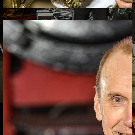
Harald Kießling